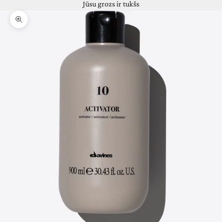
Jūsu grozs ir tukšs
Pietuvināt