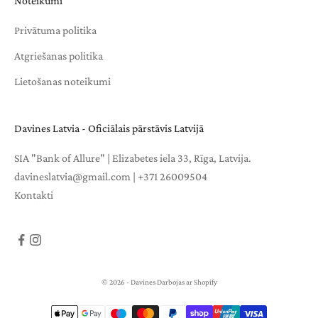
Noteikumi
Privātuma politika
Atgriešanas politika
Lietošanas noteikumi
Davines Latvia - Oficiālais pārstāvis Latvijā
SIA "Bank of Allure" | Elizabetes iela 33, Rīga, Latvija.
davineslatvia@gmail.com
|
+371 26009504
Kontakti
© 2026 - Davines Darbojas ar Shopify