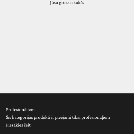
Jūsu grozs ir tukšs
Mask with Vibrachrom
Profesionāļiem
Šīs kategorijas produkti ir pieejami tikai profesionāļiem
Piesakies
šeit